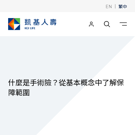
|
繁中
EN
什麼是手術險？從基本概念中了解保
障範圍