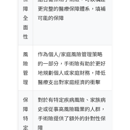
障
更完整的醫療保障體系，填補
全
可能的保障
面
性
風
作為個人/家庭風險管理策略
險
的一部分，手術險有助於更好
管
地規劃個人或家庭財務，降低
理
醫療支出對家庭經濟的衝擊
保
對於有特定疾病風險、家族病
障
史或從事高風險職業的人群，
特
手術險提供了額外的針對性保
定
障