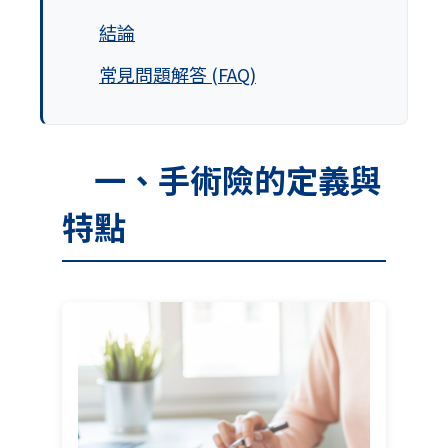
結論
常見問題解答 (FAQ)
一、手術險的定義與
特點