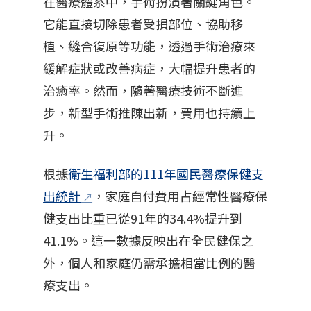
在醫療體系中，手術扮演著關鍵角色。
它能直接切除患者受損部位、協助移
植、縫合復原等功能，透過手術治療來
緩解症狀或改善病症，大幅提升患者的
治癒率。然而，隨著醫療技術不斷進
步，新型手術推陳出新，費用也持續上
升。
根據
衛生福利部的111年國民醫療保健支
出統計
，家庭自付費用占經常性醫療保
健支出比重已從91年的34.4%提升到
41.1%。這一數據反映出在全民健保之
外，個人和家庭仍需承擔相當比例的醫
療支出。