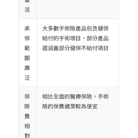
活
承
大多數手術險產品包含健保
保
給付的手術項目，部分產品
範
還涵蓋部分健保不給付項目
圍
廣
泛
保
相比全面的醫療保險，手術
險
險的保費通常較為便宜
費
相
對