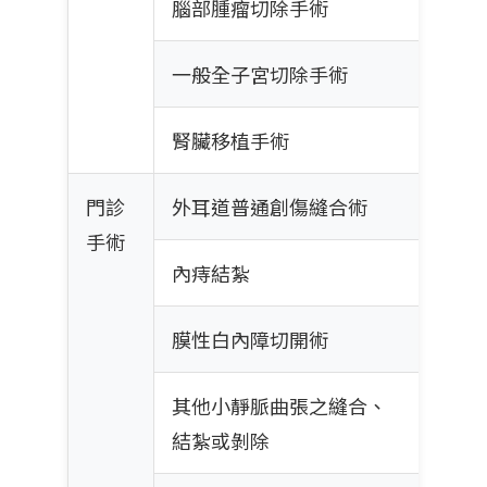
腦部腫瘤切除手術
一般全子宮切除手術
腎臟移植手術
門診
外耳道普通創傷縫合術
手術
內痔結紮
膜性白內障切開術
其他小靜脈曲張之縫合、
結紮或剝除