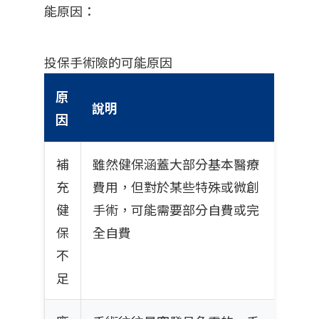
能原因：
投保手術險的可能原因
原
說明
因
補
雖然健保涵蓋大部分基本醫療
充
費用，但對於某些特殊或微創
健
手術，可能需要部分自費或完
保
全自費
不
足