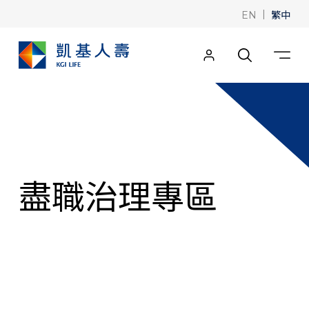
|
繁中
EN
盡職治理專區