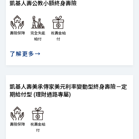
凱基人壽公教小額終身壽險
壽險保障
完全失能
祝壽金給
給付
付
了解更多→
凱基人壽美承傳家美元利率變動型終身壽險－定
期給付型 (理財通路專屬)
壽險保障
祝壽金給
付