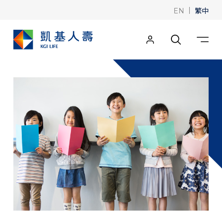
|
繁中
EN