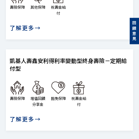
壽險保障
其他保障
祝壽金給
付
回饋意見
了解更多→
凱基人壽鑫安利得利率變動型終身壽險－定期給
付型
壽險保障
增值回饋
豁免保障
祝壽金給
分享金
付
了解更多→