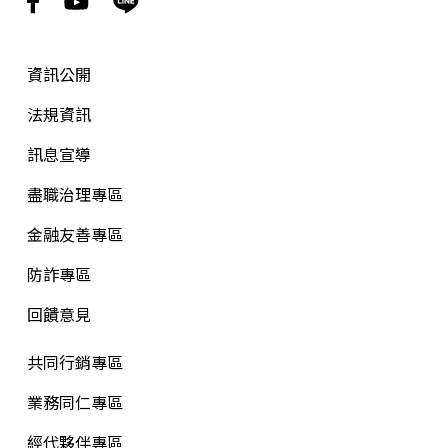
資訊公開
法規資訊
訊息宣導
盡職治理專區
金融友善專區
防詐專區
回饋意見
共同行銷專區
業務同仁專區
經代夥伴專區