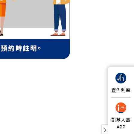
宣告利率
凱基人壽
APP