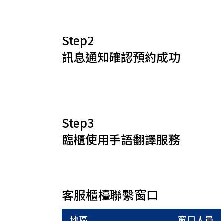
Step2
訊息通知確認預約成功
Step3
臨櫃使用手語翻譯服務
客服櫃檯聯繫窗口
地區
窗口人員