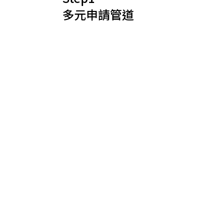
多元申請管道