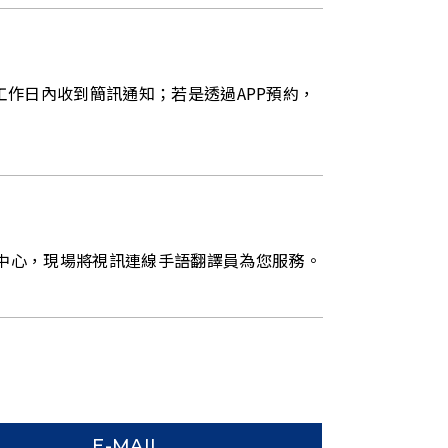
個工作日內收到簡訊通知；若是透過APP預約，
中心，現場將視訊連線手語翻譯員為您服務。
E-MAIL