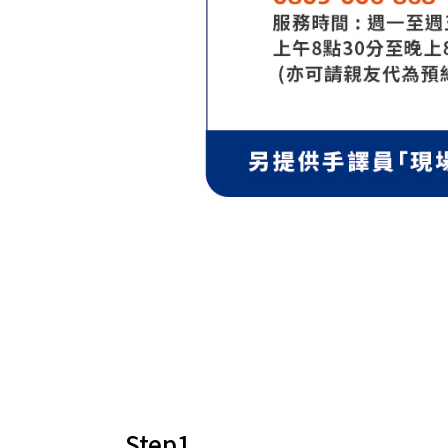
Step1