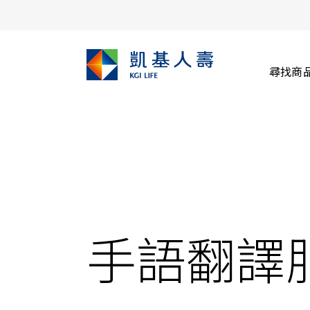
尋找商
手語翻譯