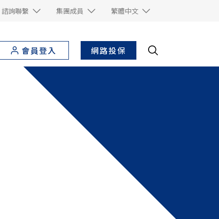
諮詢聯繫
集團成員
繁體中文
網路投保
會員登入