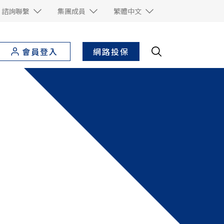
諮詢聯繫
集團成員
繁體中文
網路投保
會員登入