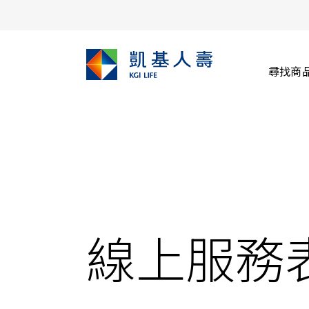
尋找商
線上服務