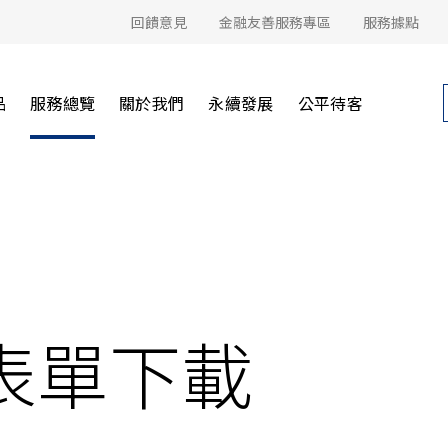
回饋意見
金融友善服務專區
服務據點
品
服務總覽
關於我們
永續發展
公平待客
表單下載