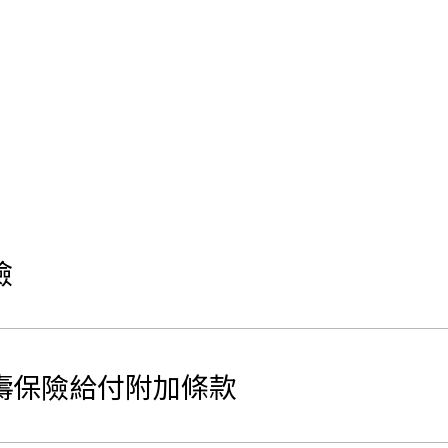
險
壽保險給付附加條款