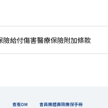
保險給付傷害醫療保險附加條款
查看DM
會員團體壽險團保手冊