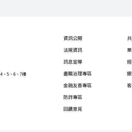
資訊公開
共
法規資訊
業
訊息宣導
經
盡職治理專區
銀
4、5、6、7樓
金融友善專區
客
防詐專區
回饋意見