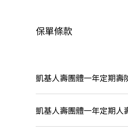
保單條款
凱基人壽團體一年定期壽
凱基人壽團體一年定期人