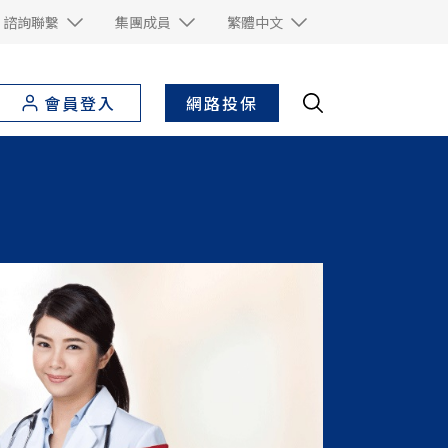
諮詢聯繫
集團成員
繁體中文
網路投保
會員登入