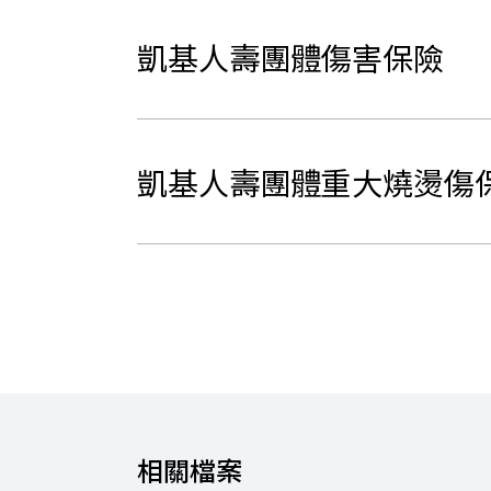
凱基人壽團體傷害保險
凱基人壽團體重大燒燙傷
相關檔案