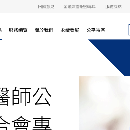
回饋意見
金融友善服務專區
服務據點
品
服務總覽
關於我們
永續發展
公平待客
醫師公
合會專