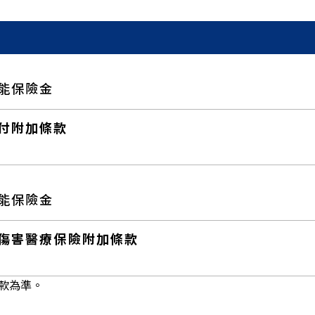
能保險金
付附加條款
能保險金
傷害醫療保險附加條款
款為準。