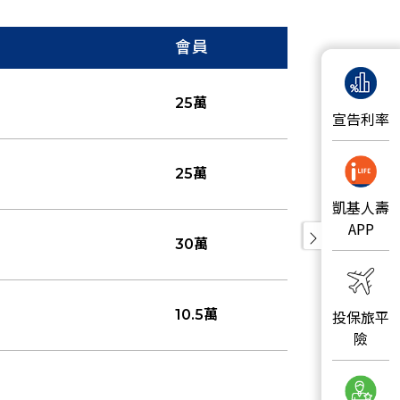
會員
25萬
宣告利率
25萬
凱基人壽
APP
30萬
投保旅平
10.5萬
險