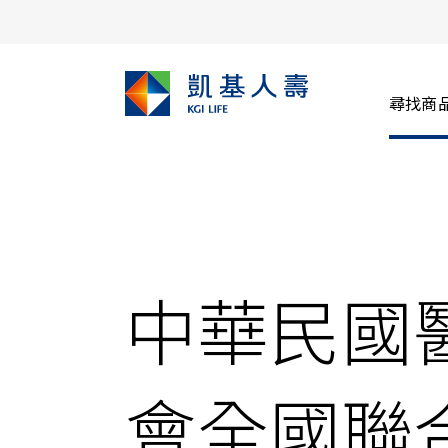
尋找商
中華民國
會全國聯