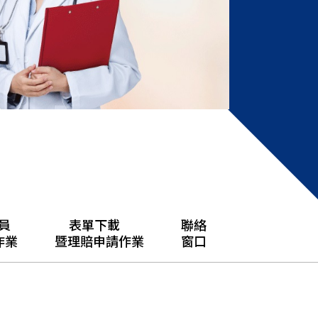
員
表單下載
聯絡
作業
暨理賠申請作業
窗口