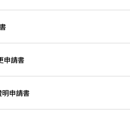
書
更申請書
證明申請書