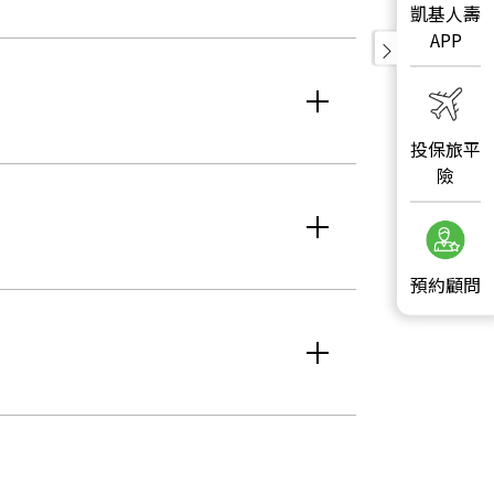
凱基人壽
APP
投保旅平
險
預約顧問