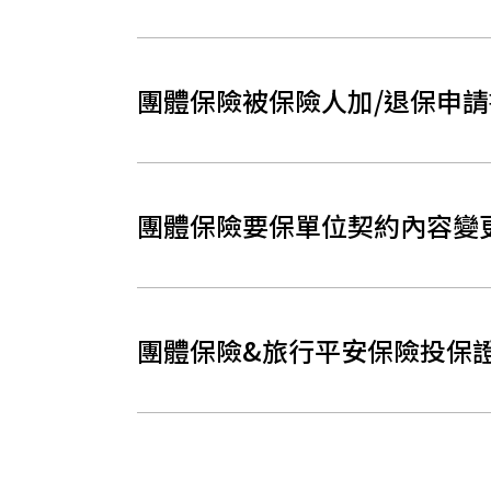
團體保險被保險人加/退保申請
團體保險要保單位契約內容變
團體保險&旅行平安保險投保