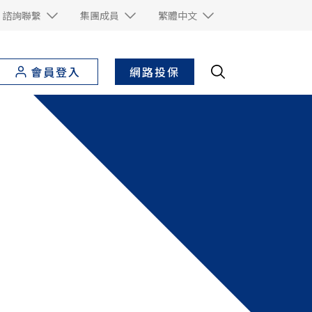
諮詢聯繫
集團成員
繁體中文
網路投保
會員登入