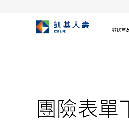
尋找商
團險表單