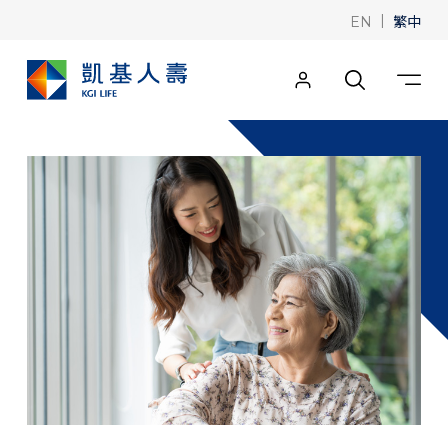
|
繁中
EN