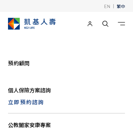
|
繁中
EN
預約顧問
個人保險方案諮詢
立即預約諮詢
公教闔家安康專案