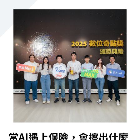
當AI遇上保險，會擦出什麼