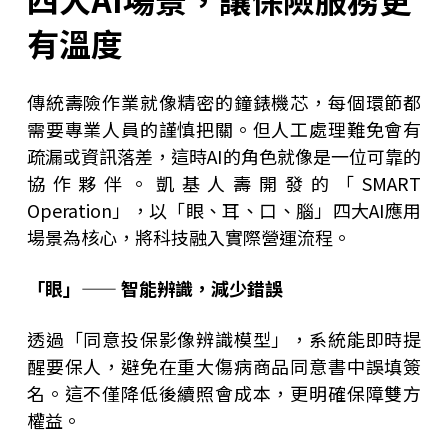
有溫度
傳統壽險作業就像精密的鐘錶機芯，每個環節都
需要專業人員的謹慎把關。但人工處理難免會有
疏漏或資訊落差，這時AI的角色就像是一位可靠的
協作夥伴。凱基人壽開發的「SMART
Operation」，以「眼、耳、口、腦」四大AI應用
場景為核心，將科技融入實際營運流程。
「眼」—— 智能辨識，減少錯誤
透過「同意投保影像辨識模型」，系統能即時提
醒要保人，避免在重大傷病商品同意書中誤填簽
名。這不僅降低後續照會成本，更明確保障雙方
權益。