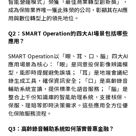
智能營運模式」榮獲「最佳商業轉型創新獎」，
成為保險業界唯一獲此殊榮的公司，彰顯其在AI應
用與數位轉型上的領先地位。
Q2
：SMART Operation的四大AI場景包括哪些
應用？
SMART Operation以「眼、耳、口、腦」四大AI
應用場景為核心：「眼」是同意投保影像辨識模
型，能即時提醒避免誤填；「耳」是地端會議紀
錄生成工具，確保資訊安全；「口」是高齡錄音
輔助系統宣讀，提供標準化語音服務；「腦」是
整合上千份知識庫的智能助理系統，支援核保、
保服、理賠等即時決策需求。這些應用全方位優
化保險服務流程。
Q3
：高齡錄音輔助系統如何落實普惠金融？