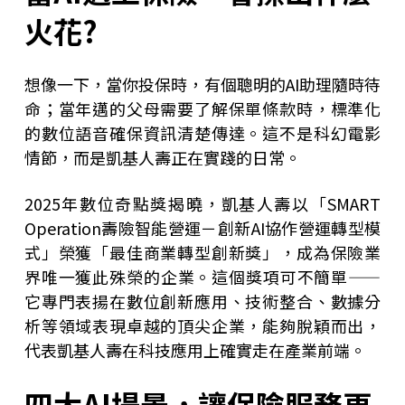
火花?
想像一下，當你投保時，有個聰明的AI助理隨時待
命；當年邁的父母需要了解保單條款時，標準化
的數位語音確保資訊清楚傳達。這不是科幻電影
情節，而是凱基人壽正在實踐的日常。
2025年數位奇點獎揭曉，凱基人壽以「SMART
Operation壽險智能營運－創新AI協作營運轉型模
式」榮獲「最佳商業轉型創新獎」，成為保險業
界唯一獲此殊榮的企業。這個獎項可不簡單——
它專門表揚在數位創新應用、技術整合、數據分
析等領域表現卓越的頂尖企業，能夠脫穎而出，
代表凱基人壽在科技應用上確實走在產業前端。
四大AI場景，讓保險服務更