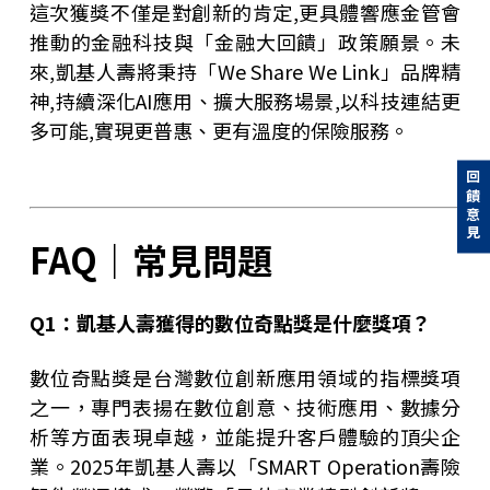
這次獲獎不僅是對創新的肯定,更具體響應金管會
推動的金融科技與「金融大回饋」政策願景。未
來,凱基人壽將秉持「We Share We Link」品牌精
神,持續深化AI應用、擴大服務場景,以科技連結更
多可能,實現更普惠、更有溫度的保險服務。
回饋意見
FAQ｜常見問題
Q1
：
凱基人壽獲得的數位奇點獎是什麼獎項？
數位奇點獎是台灣數位創新應用領域的指標獎項
之一，專門表揚在數位創意、技術應用、數據分
析等方面表現卓越，並能提升客戶體驗的頂尖企
業。2025年凱基人壽以「SMART Operation壽險