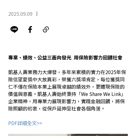
2025.09.09
專業、績效、公益三面向發光 用保險影響力回饋社會
凱基人壽業務力大爆發，多年來累積的實力在2025年保
險信望愛獎中大放異彩，榮獲六獎項肯定，每位獲獎同
仁不僅在保險本業上展現卓越的績效外，更體現保險的
價值與意義。凱基人壽始終秉持「We Share We Link」
企業精神，用專業力展現影響力，實踐金融回饋，將保
險照顧的初衷，從保戶延伸至社會各個角落。
PDF詳細全文>>