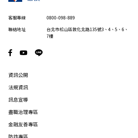
客服專線
0800-098-889
聯絡地址
台北市松山區敦化北路135號3、4、5、6、
7樓
資訊公開
法規資訊
訊息宣導
盡職治理專區
金融友善專區
防詐專區