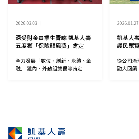
2026.03.03
｜
2026.01.27
深受財金畢業生青睞 凱基人壽
凱基人壽
五度獲「保險龍鳳獎」肯定
護民眾
全力發展「數位、創新、永續、金
從公司治
融」 獲內、外勤組雙優等肯定
融大回饋