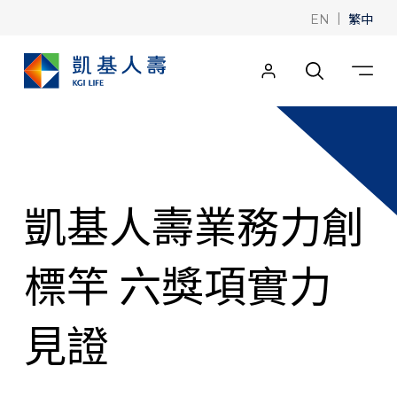
|
繁中
EN
凱基人壽業務力創
標竿 六獎項實力
見證