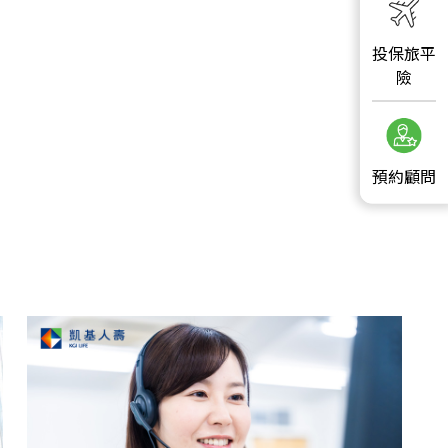
投保旅平
險
預約顧問