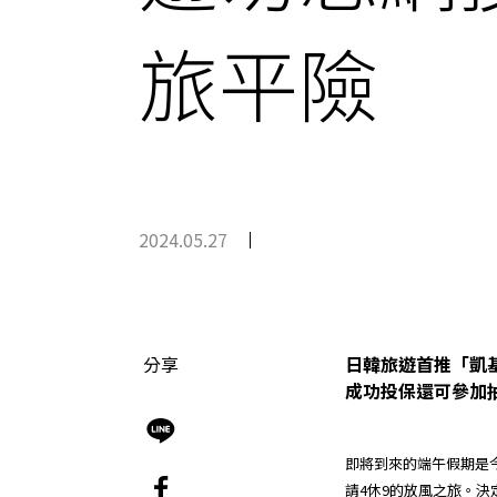
旅平險
2024.05.27
分享
日韓旅遊首推「凱基
成功投保還可參加
即將到來的端午假期是
請4休9的放風之旅。決