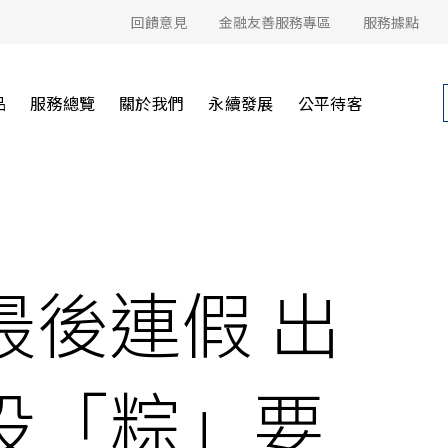
回饋意見
金融友善服務專區
服務據點
品
服務總覽
關於我們
永續發展
公平待客
最後連假 出
投「粽」要