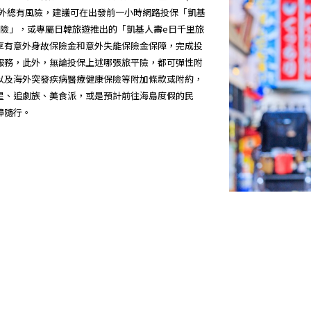
在外總有風險，建議可在出發前一小時網路投保「凱基
保險」，或專屬日韓旅遊推出的「凱基人壽e日千里旅
享有意外身故保險金和意外失能保險金保障，完成投
服務，此外，無論投保上述哪張旅平險，都可彈性附
以及海外突發疾病醫療健康保險等附加條款或附約，
星、追劇族、美食派，或是預計前往海島度假的民
障隨行。