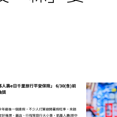
人壽e日千里旅行平安保險」 6/30(含)前
抽獎
今年最後一個連假，不少人打算避開暑假旺季，來趟
定好機票、飯店、行程等旅行大小事，凱基人壽(原中