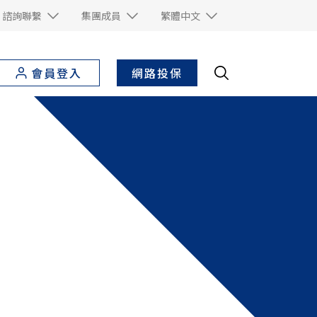
諮詢聯繫
集團成員
繁體中文
網路投保
會員登入