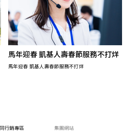
2026.01.21
｜
馬年迎春 凱基人壽春節服務不打烊
馬年迎春 凱基人壽春節服務不打烊
同行銷專區
集團網站