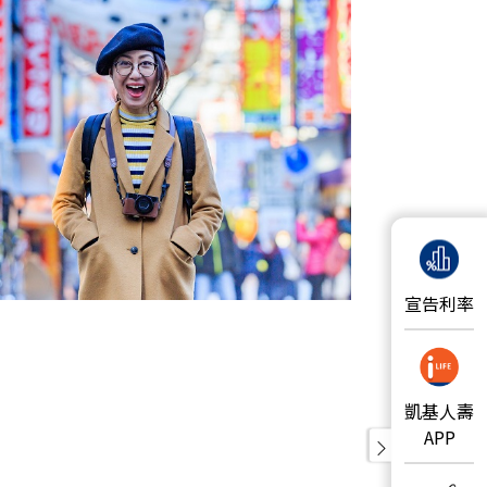
宣告利率
凱基人壽
APP