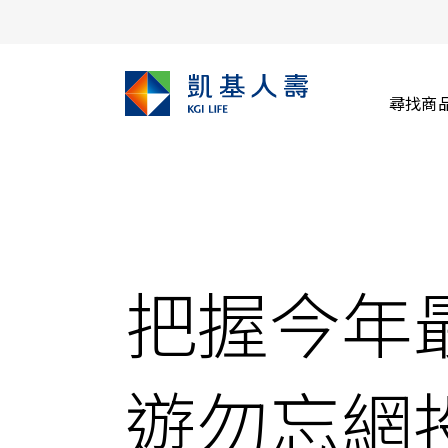
尋找商
把握今年
遊勿忘網