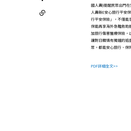
國人壽)提醒民眾出門
人壽新E安心旅行平安
行平安保險」，不僅能
保能再享海外急難救助
加旅行傷害醫療保險，
讓對日韓情有獨鍾的追
眾，都能安心旅行、保
PDF詳細全文>>