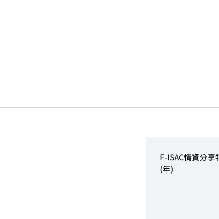
F-ISAC情資分享
(年)