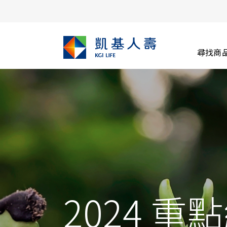
尋找商
2024 重