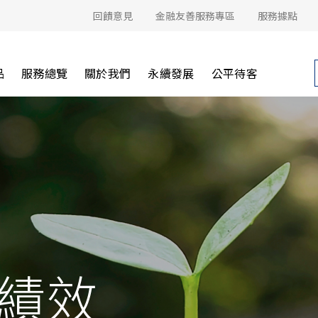
回饋意見
金融友善服務專區
服務據點
品
服務總覽
關於我們
永續發展
公平待客
點績效