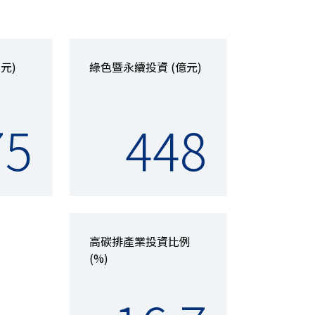
元)
綠色暨永續投資 (億元)
75
448
高碳排產業投資比例
(%)