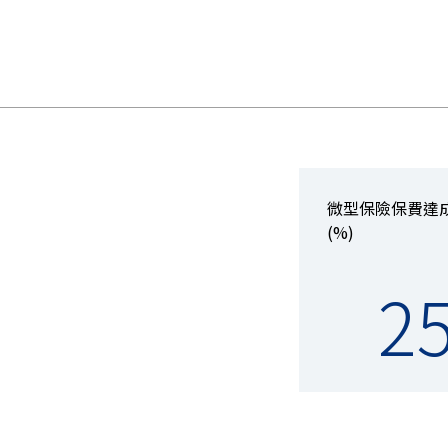
微型保險保費達
(%)
2