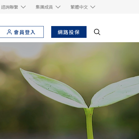
諮詢聯繫
集團成員
繁體中文
網路投保
會員登入