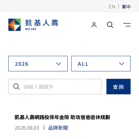
|
繁中
EN
2026
ALL
查詢
凱基人壽網路投保年金險 助攻爸爸退休規劃
2026.08.03
品牌新聞