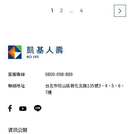
1
2
...
4
客服專線
0800-098-889
聯絡地址
台北市松山區敦化北路135號3、4、5、6、
7樓
資訊公開