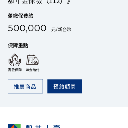
額年金保險（112）》
躉繳保費約
500,000
元/新台幣
保障重點
壽險保障
年金給付
推薦商品
預約顧問