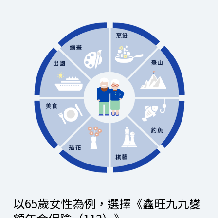
以65歲女性為例，選擇《鑫旺九九變