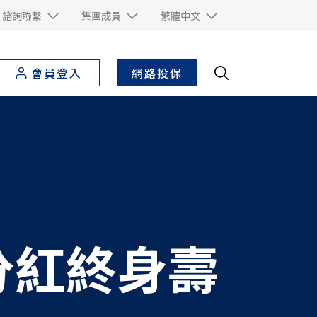
諮詢聯繫
集團成員
繁體中文
網路投保
會員登入
分紅終身壽