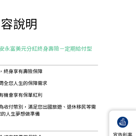
內容說明
安永富美元分紅終身壽險－定期給付型
次，終身享有壽險保障
障周全您人生的保障需求
單有機會享有保單紅利
作為收付幣別，滿足您出國旅遊、退休移民等需
您的人生夢想做準備
宣告利率