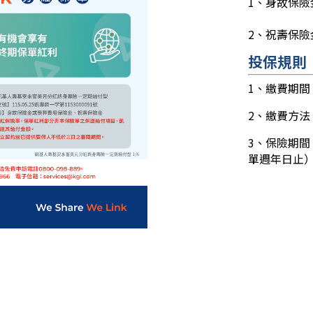
1、身故保
2、祝壽保險
投保規則
1、繳費期間
2、繳費方法
3、保險期間
單週年日止