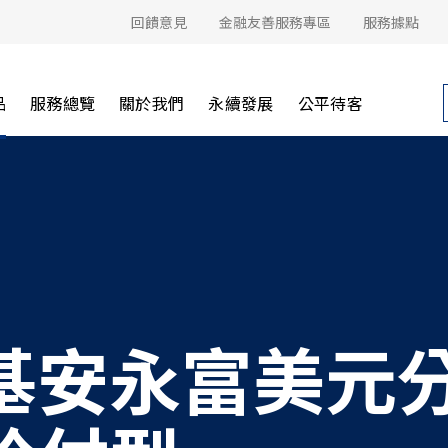
回饋意見
金融友善服務專區
服務據點
品
服務總覽
關於我們
永續發展
公平待客
基安永富美元