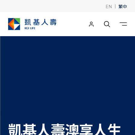
|
繁中
EN
凱基人壽澳享人生