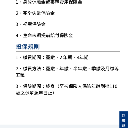
1、身故保險金或喪葬費用保險金
2、完全失能保險金
3、祝壽保險金
4、生命末期提前給付保險金
投保規則
1、繳費期間：躉繳、2 年期、4年期
2、繳費方法：躉繳、年繳、半年繳、季繳及月繳等
五種
3、保險期間：終身（至被保險人保險年齡到達110
歲之保單週年日止）
回饋意見