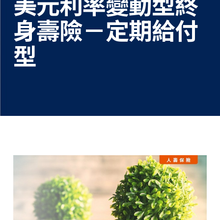
美元利率變動型終
身壽險－定期給付
型