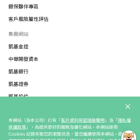
銀保夥伴專區
客戶風險屬性評估
集團網站
凱基金控
中華開發資本
凱基銀行
凱基證券
凱基投信
中華開發文教基金會
本網站（及本公司）訂有「
客戶資料保密措施聲明
」及「
隱私權
保護政策
」，為提供更好的服務及優化網站，本網站使用
Cookies 記錄存取您的瀏覽訊息。當您繼續使用本網站，即表示