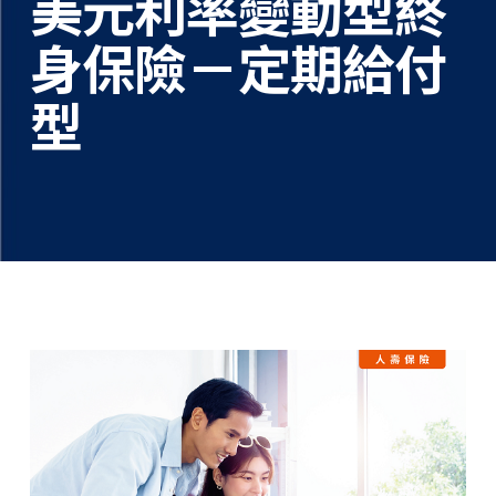
美元利率變動型終
身保險－定期給付
型