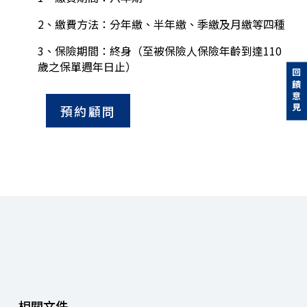
2、繳費方法：分年繳、半年繳、季繳及月繳等四種
3、保險期間：終身（至被保險人保險年齡到達110
歲之保單週年日止）
回饋意見
預約顧問
相關文件