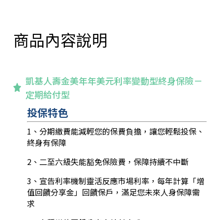
商品內容說明
凱基人壽金美年年美元利率變動型終身保險－
定期給付型
投保特色
1、分期繳費能減輕您的保費負擔，讓您輕鬆投保、
終身有保障
2、二至六級失能豁免保險費，保障持續不中斷
3、宣告利率機制靈活反應市場利率，每年計算「增
值回饋分享金」回饋保戶，滿足您未來人身保障需
求