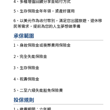
4、多種增值回饋分享金給付方式
5、生存保險金年年領，資產好運用
6、以美元作為收付幣別，滿足您出國旅遊、退休移
民等需求，提前為您的人生夢想做準備
承保範圍
1、身故保險金或喪葬費用保險金
2、完全失能保險金
3、生存保險金
4、祝壽保險金
5、二至六級失能豁免保險費
投保規則
1、繳費期間：六年期