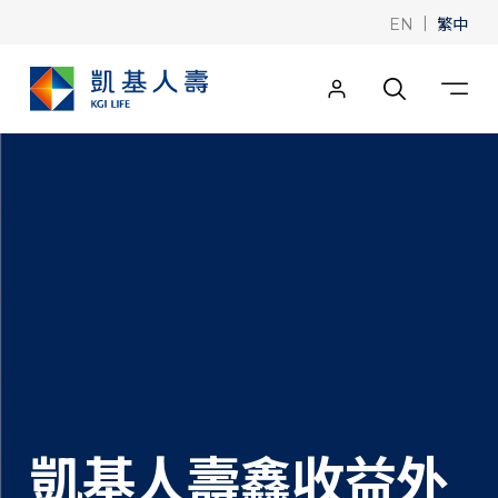
|
繁中
EN
凱基人壽鑫收益外