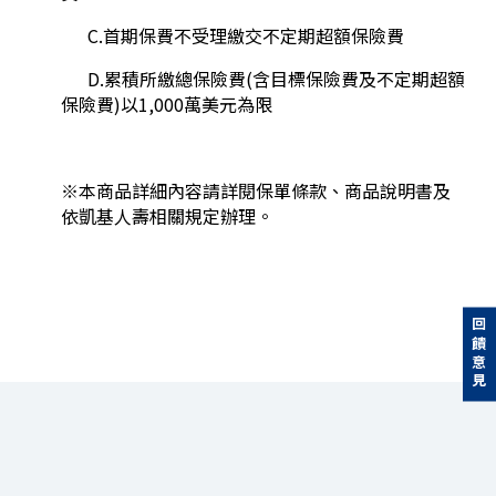
C.首期保費不受理繳交不定期超額保險費
D.累積所繳總保險費(含目標保險費及不定期超額
保險費)以1,000萬美元為限
※本商品詳細內容請詳閱保單條款、商品說明書及
依凱基人壽相關規定辦理。
回饋意見