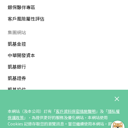
銀保夥伴專區
客戶風險屬性評估
集團網站
凱基金控
中華開發資本
凱基銀行
凱基證券
凱基投信
中華開發文教基金會
本網站（及本公司）訂有「
客戶資料保密措施聲明
」及「
隱私權
保護政策
」，為提供更好的服務及優化網站，本網站使用
Cookies 記錄存取您的瀏覽訊息。當您繼續使用本網站，即表示