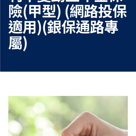
險(甲型) (網路投保
適用)(銀保通路專
屬)