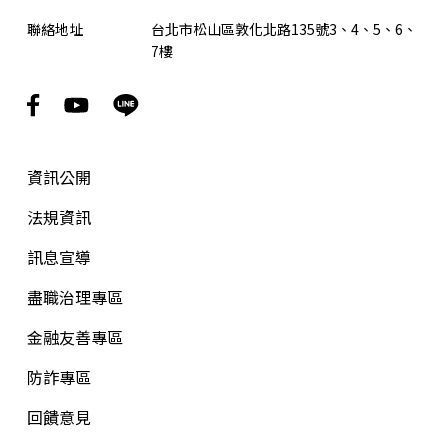
聯絡地址
台北市松山區敦化北路135號3、4、5、6、
7樓
資訊公開
法規資訊
訊息宣導
盡職治理專區
金融友善專區
防詐專區
回饋意見