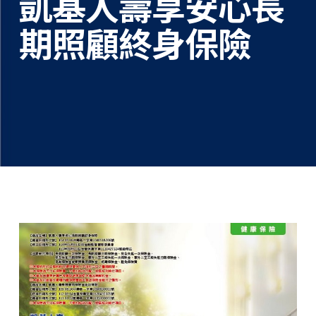
凱基人壽享安心長
期照顧終身保險