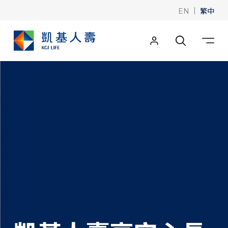
|
繁中
EN