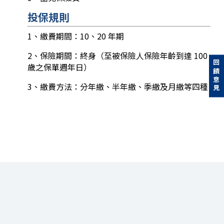
投保規則
1、繳費期間：10、20 年期
2、保險期間：終身（至被保險人保險年齡到達 100
回饋意見
歲之保單週年日）
3、繳費方法：分年繳、半年繳、季繳及月繳等四種