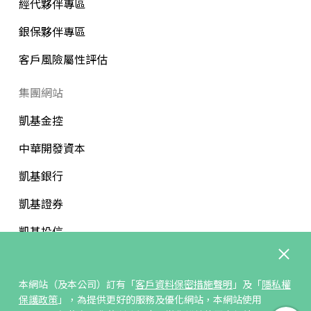
經代夥伴專區
銀保夥伴專區
客戶風險屬性評估
集團網站
凱基金控
中華開發資本
凱基銀行
凱基證券
凱基投信
中華開發文教基金會
本網站（及本公司）訂有「
客戶資料保密措施聲明
」及「
隱私權
保護政策
」，為提供更好的服務及優化網站，本網站使用