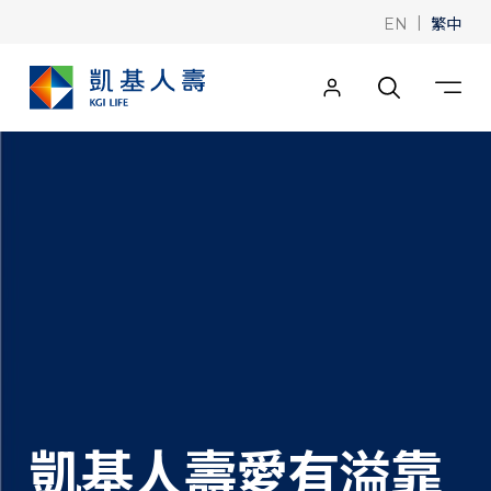
|
繁中
EN
凱基人壽愛有溢靠