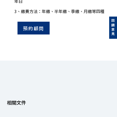
年日
3、繳費方法：年繳、半年繳、季繳、月繳等四種
回饋意見
預約顧問
相關文件