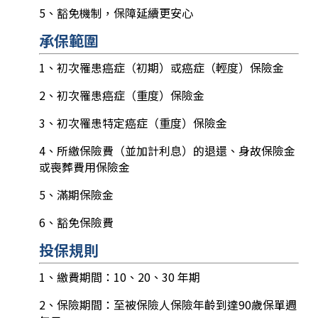
5、豁免機制，保障延續更安心
承保範圍
1、初次罹患癌症（初期）或癌症（輕度）保險金
2、初次罹患癌症（重度）保險金
3、初次罹患特定癌症（重度）保險金
4、所繳保險費（並加計利息）的退還、身故保險金
或喪葬費用保險金
5、滿期保險金
6、豁免保險費
投保規則
1、繳費期間：10、20、30 年期
2、保險期間：至被保險人保險年齡到達90歲保單週