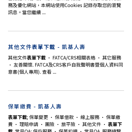
務及優化網站，本網站使用Cookies 記錄存取您的瀏覽
訊息。當您繼續 ...
其他文件
表單下載
- 凱基人壽
其他文件
表單下載
· FATCA/CRS相關表格 · 其它服務
· 友善關懷. FATCA及CRS客戶自我聲明書暨個人資料同
意書(個人專用). 查看 ...
保單繳費 - 凱基人壽
表單下載
; 保單變更 · 保單借款 · 線上服務 · 保單繳
費 · 理賠申請 · 團險 · 旅平險 · 其他文件 ·
表單下
載
. 常見QA; 保戶服務 · 保單扣押 · 常見QA. 服務總覽.