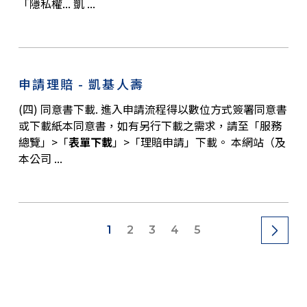
「隱私權... 凱 ...
申請理賠 - 凱基人壽
(四) 同意書下載. 進入申請流程得以數位方式簽署同意書
或下載紙本同意書，如有另行下載之需求，請至「服務
總覽」>「
表單下載
」>「理賠申請」下載。 本網站（及
本公司 ...
1
2
3
4
5