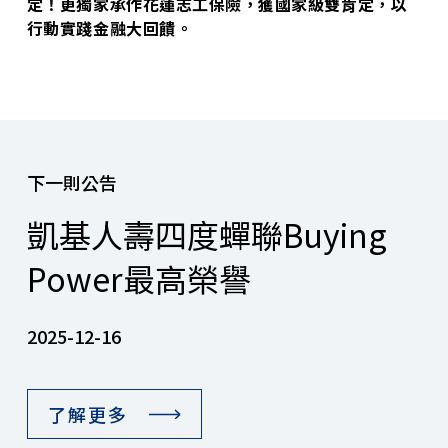
定！更獨家承作花蓮志工保險，獲國家級雙肯定，以
行動實踐金融大回饋。
下一則公告
凱基人壽四度蟬聯Buying
Power最高榮譽
2025-12-16
了解更多