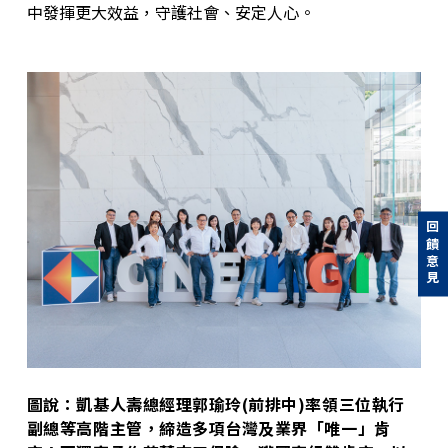
中發揮更大效益，守護社會、安定人心。
回饋意見
圖說：凱基人壽總經理郭瑜玲(前排中)率領三位執行
副總等高階主管，締造多項台灣及業界「唯一」肯