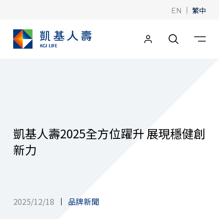
|
繁中
EN
凱基人壽2025全方位躍升 展現穩健創
新力
2025/12/18
品牌新聞