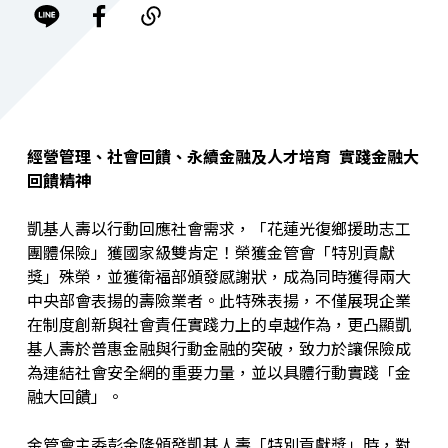
經營管理、社會回饋、永續金融及人才培育 實踐金融大
回饋精神
凱基人壽以行動回應社會需求，「花蓮光復鄉援助志工
團體保險」獲國家級雙肯定！榮獲金管會「特別貢獻
獎」殊榮，並獲衛福部頒發感謝狀，成為同時獲得兩大
中央部會表揚的壽險業者。此特殊表揚，不僅展現企業
在制度創新與社會責任實踐力上的卓越作為，更凸顯凱
基人壽於普惠金融與行動金融的突破，致力於讓保險成
為連結社會安全網的重要力量，並以具體行動實踐「金
融大回饋」。
金管會主委彭金隆頒發凱基人壽「特別貢獻獎」時，對