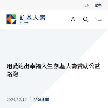
|
繁中
EN
用愛跑出幸福人生 凱基人壽贊助公益
路跑
2024/12/17
品牌新聞