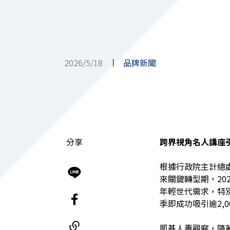
2026/5/18
品牌新聞
分享
跨界視角名人講座
根據行政院主計總
來關鍵轉型期，20
年輕世代需求，特
季即成功吸引逾2
凱基人壽觀察，隨