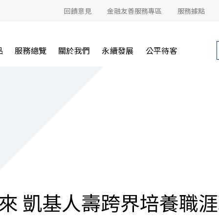
回饋意見
金融友善服務專區
服務據點
品
服務總覽
關於我們
永續發展
公平待客
來 凱基人壽跨界培養職