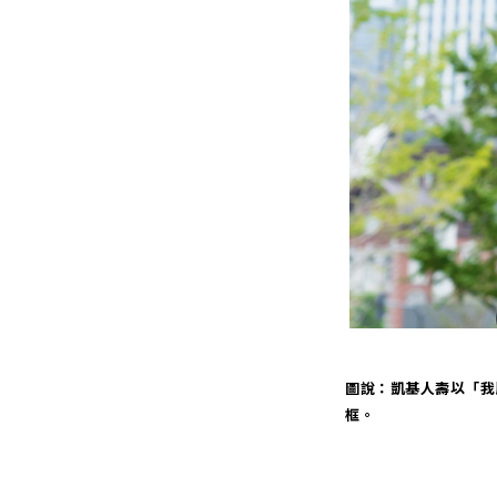
圖說：凱基人壽以「我
框。