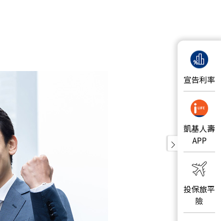
宣告利率
凱基人壽
APP
投保旅平
險