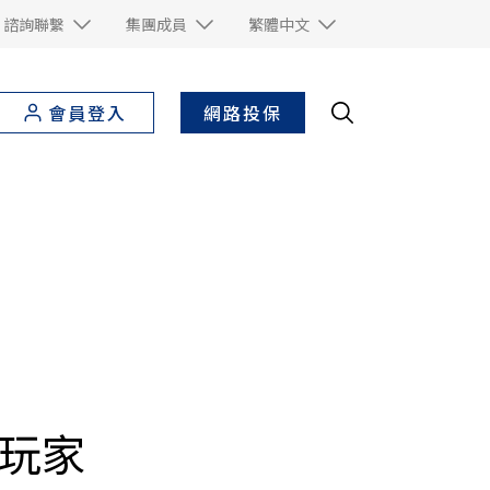
諮詢聯繫
集團成員
繁體中文
網路投保
會員登入
涯玩家