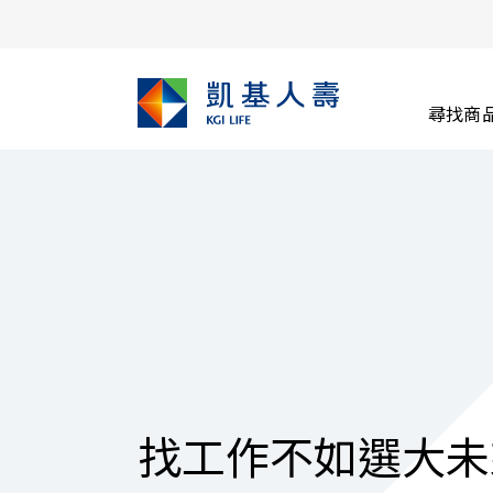
尋找商
找工作不如選大未