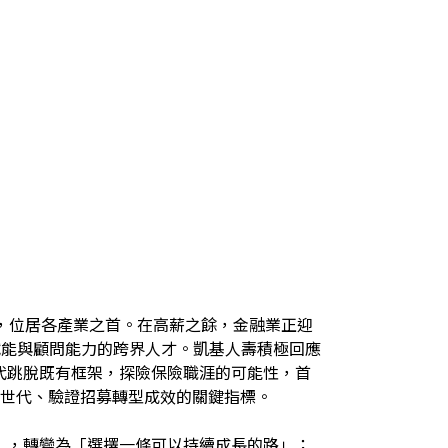
，位居各產業之首。在高薪之餘，金融業正迎
位賦能與顧問能力的跨界人才。凱基人壽積極回應
代跳脫既有框架，探險保險職涯的可能性，首
新世代、驗證招募轉型成效的關鍵指標。
」，轉變為「選擇一條可以持續成長的路」；