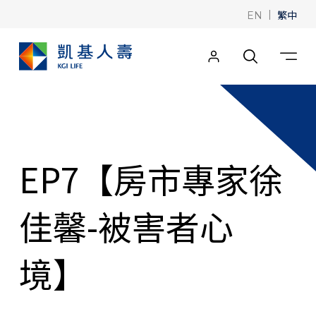
|
繁中
EN
EP7【房市專家徐
佳馨-被害者心
境】