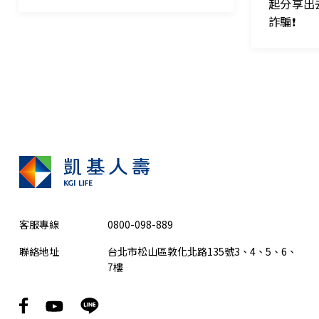
起分享出
詐騙❗
客服專線
0800-098-889
聯絡地址
台北市松山區敦化北路135號3、4、5、6、
7樓