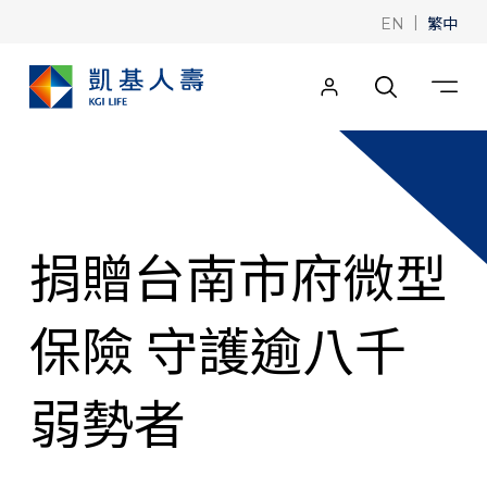
|
繁中
EN
捐贈台南市府微型
保險 守護逾八千
弱勢者