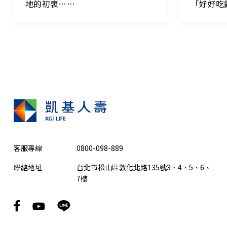
地的初衷……
「好好吃
客服專線
0800-098-889
聯絡地址
台北市松山區敦化北路135號3、4、5、6、
7樓