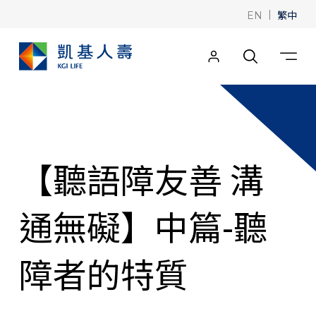
|
繁中
EN
【聽語障友善 溝
通無礙】中篇-聽
障者的特質