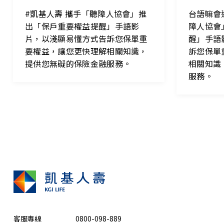
#凱基人壽 攜手「聽障人協會」推
台語嘛會
出「保戶重要權益提醒」手語影
障人協會
片，以淺顯易懂方式告訴您保單重
醒」手語
要權益，讓您更快理解相關知識，
訴您保單
提供您無礙的保險金融服務。
相關知識
服務。
客服專線
0800-098-889