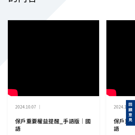
回饋意見
2024.10.07
｜
2024.10.07
保戶重要權益提醒_手語版｜國
保戶重
語
語