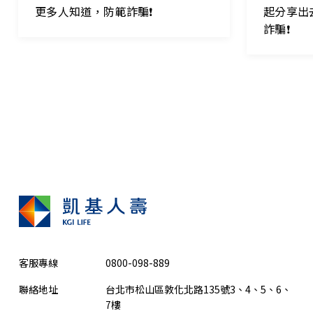
更多人知道，防範詐騙❗
起分享出
詐騙❗
客服專線
0800-098-889
聯絡地址
台北市松山區敦化北路135號3、4、5、6、
7樓