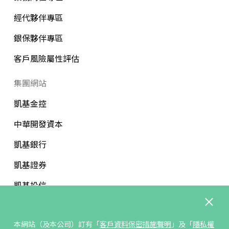
經代夥伴專區
銀保夥伴專區
客戶風險屬性評估
集團網站
凱基金控
中華開發資本
凱基銀行
凱基證券
凱基投信
中華開發文教基金會
本網站（及本公司）訂有「
客戶資料保密措施聲明
」及「
隱私權