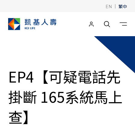
|
繁中
EN
EP4【可疑電話先
掛斷 165系統馬上
查】