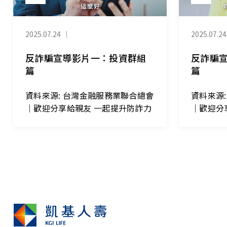
2025.07.24
｜
2025.07.24
反詐騙宣導影片一：投資群組
反詐騙
篇
篇
資料來源: 台灣金融服務業聯合總會
資料來源
｜歡迎分享給親友 一起提升防詐力
｜歡迎分