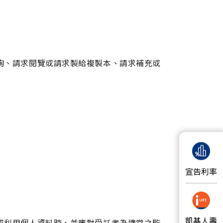
詢、請求閱覽或請求製給複製本、請求補充或
宣告利率
凱基人壽
或利用個人資料時，並應對受託者為適當之監