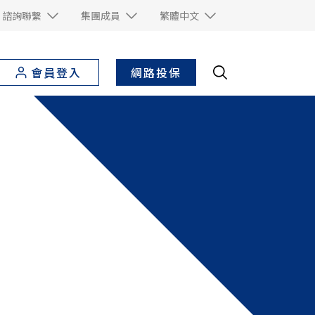
諮詢聯繫
集團成員
繁體中文
網路投保
會員登入