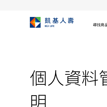
尋找商
個人資料
明